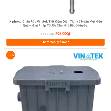
Xiphong Chậu Rửa Vinatek Tiết Kiệm Diện Tích và Ngăn Mùi Hiệu
Quả – Giải Pháp Tối Ưu Cho Nhà Bếp Hiện Đại
295.000
₫
650.000
₫
Thêm vào giỏ hàng
-17%