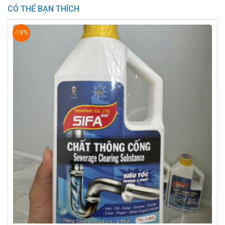
CÓ THỂ BẠN THÍCH
-19%