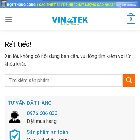
Skip
to
content
0
Rất tiếc!
Xin lỗi, không có nội dung bạn cần, vui lòng tìm kiếm với từ
khóa khác!
TƯ VẤN ĐẶT HÀNG
0976 606 833
Đặt mua hàng
Sản phẩm an toàn
Cam kết chất lượng