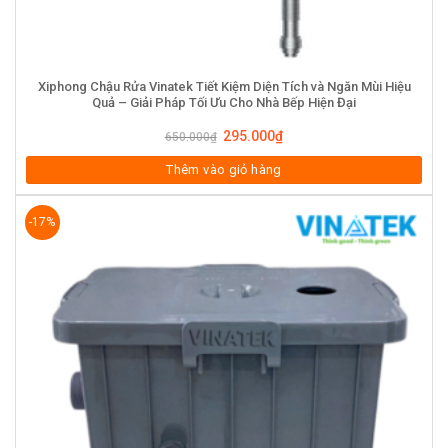
Xiphong Chậu Rửa Vinatek Tiết Kiệm Diện Tích và Ngăn Mùi Hiệu
Quả – Giải Pháp Tối Ưu Cho Nhà Bếp Hiện Đại
295.000
₫
650.000
₫
Thêm vào giỏ hàng
-17%