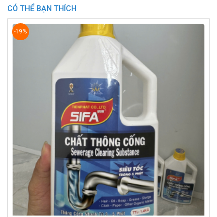
CÓ THỂ BẠN THÍCH
-19%