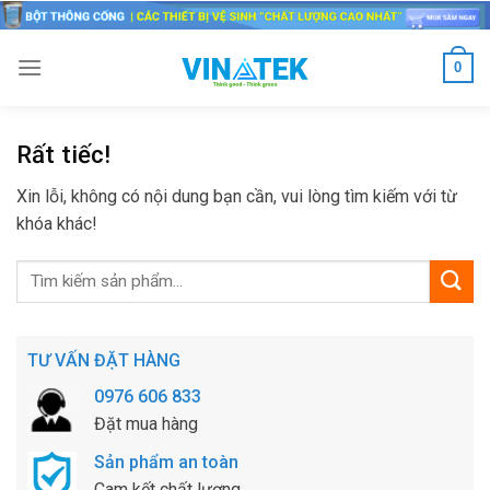
Skip
to
content
0
Rất tiếc!
Xin lỗi, không có nội dung bạn cần, vui lòng tìm kiếm với từ
khóa khác!
TƯ VẤN ĐẶT HÀNG
0976 606 833
Đặt mua hàng
Sản phẩm an toàn
Cam kết chất lượng