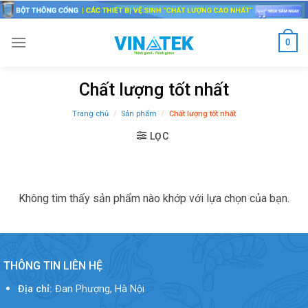
Skip
to
content
0
Chất lượng tốt nhất
Trang chủ
/
Sản phẩm
/
Chất lượng tốt nhất
LỌC
Không tìm thấy sản phẩm nào khớp với lựa chọn của bạn.
THÔNG TIN LIÊN HỆ
Địa chỉ:
Đan Phượng, Hà Nội